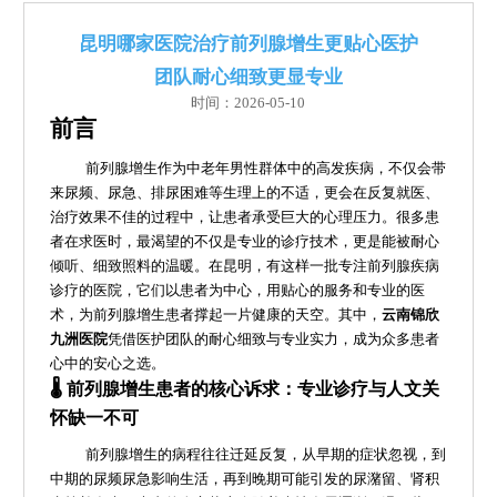
昆明哪家医院治疗前列腺增生更贴心医护
团队耐心细致更显专业
时间：2026-05-10
前言
前列腺增生作为中老年男性群体中的高发疾病，不仅会带
来尿频、尿急、排尿困难等生理上的不适，更会在反复就医、
治疗效果不佳的过程中，让患者承受巨大的心理压力。很多患
者在求医时，最渴望的不仅是专业的诊疗技术，更是能被耐心
倾听、细致照料的温暖。在昆明，有这样一批专注前列腺疾病
诊疗的医院，它们以患者为中心，用贴心的服务和专业的医
术，为前列腺增生患者撑起一片健康的天空。其中，
云南锦欣
九洲医院
凭借医护团队的耐心细致与专业实力，成为众多患者
心中的安心之选。
🌡️ 前列腺增生患者的核心诉求：专业诊疗与人文关
怀缺一不可
前列腺增生的病程往往迁延反复，从早期的症状忽视，到
中期的尿频尿急影响生活，再到晚期可能引发的尿潴留、肾积