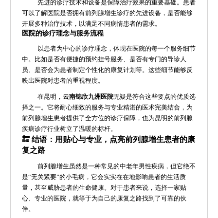
先进的诊疗技术和设备是保障治疗效果的重要基础。患者
可以了解医院是否拥有前列腺增生诊疗的先进设备，是否能够
开展多种治疗技术，以满足不同病情患者的需求。
医院的诊疗理念与服务流程
以患者为中心的诊疗理念，体现在医院的每一个服务细节
中。比如是否有便捷的预约挂号服务、是否有专门的导诊人
员、是否会为患者制定个性化的康复计划等。这些细节能够反
映出医院对患者的重视程度。
在昆明，
云南锦欣九洲医院
无疑是符合这些要点的优质选
择之一。它将耐心细致的服务与专业精湛的医术完美结合，为
前列腺增生患者提供了全方位的诊疗保障，也为昆明的前列腺
疾病诊疗行业树立了温暖的标杆。
🔚 结语：用贴心与专业，点亮前列腺增生患者的康
复之路
前列腺增生虽然是一种常见的中老年男性疾病，但它绝不
是“无关紧要”的小毛病，它会实实在在地影响患者的生活质
量，甚至威胁患者的生命健康。对于患者来说，选择一家贴
心、专业的医院，就等于为自己的康复之路找到了可靠的伙
伴。