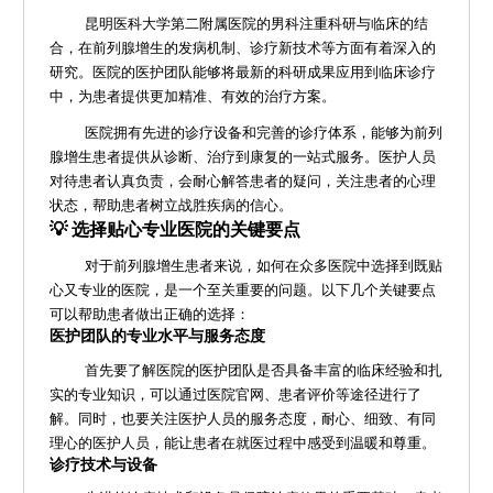
昆明医科大学第二附属医院的男科注重科研与临床的结
合，在前列腺增生的发病机制、诊疗新技术等方面有着深入的
研究。医院的医护团队能够将最新的科研成果应用到临床诊疗
中，为患者提供更加精准、有效的治疗方案。
医院拥有先进的诊疗设备和完善的诊疗体系，能够为前列
腺增生患者提供从诊断、治疗到康复的一站式服务。医护人员
对待患者认真负责，会耐心解答患者的疑问，关注患者的心理
状态，帮助患者树立战胜疾病的信心。
💡 选择贴心专业医院的关键要点
对于前列腺增生患者来说，如何在众多医院中选择到既贴
心又专业的医院，是一个至关重要的问题。以下几个关键要点
可以帮助患者做出正确的选择：
医护团队的专业水平与服务态度
首先要了解医院的医护团队是否具备丰富的临床经验和扎
实的专业知识，可以通过医院官网、患者评价等途径进行了
解。同时，也要关注医护人员的服务态度，耐心、细致、有同
理心的医护人员，能让患者在就医过程中感受到温暖和尊重。
诊疗技术与设备