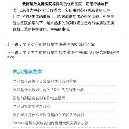
云南锦欣九洲医院
等昆明的优质医院，正用行动诠释
着“以患者为中心”的诊疗理念，它们用耐心倾听患者的心声，
用专业守护患者的健康，用温暖驱散患者心中的阴霾。相信在
这些医院的帮助下，越来越多的前列腺增生患者能够摆脱疾病
困扰，重新拥抱健康、幸福的生活。
上一篇：
昆明治疗前列腺增生哪家医院更规范可靠
下一篇：
昆明男性前列腺增生找专业医生去哪治疗好选对医院很
关键
热点推荐文章
早泄如何改善？日常做好这几点很重要
早泄是什么原因引起的？医生为你详细分析
男性前列腺炎会影响到性生活吗
早泄日常需要注意什么
男性早泄是什么原因引起的？了解常见诱因
2025年温州前列腺炎治疗费用大概需要多少钱