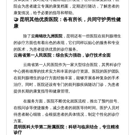
院会为患者建立专属的康复档案，定期进行随访，了解患者的
康复情况，给予必要的指导和帮助。
🤝 昆明其他优质医院：各有所长，共同守护男性健
康
除了
云南锦欣九洲医院
，昆明还有一些医院在前列腺增生
的诊疗方面也有着出色的表现，它们同样以贴心的服务和专业
的医术，为患者提供优质的诊疗服务。
云南省第一人民医院：综合实力强劲，诊疗技术全面
云南省第一人民医院作为一家大型综合医院，其男科诊疗
中心拥有雄厚的技术实力和丰富的诊疗资源。医院的医护团队
在前列腺增生的诊疗方面经验丰富，能够开展各种复杂的手术
治疗。同时，医院还设有专门的前列腺疾病随访门诊，为患者
提供长期的康复指导和健康管理。
在服务方面，医院不断优化就医流程，推出了预约挂号、
在线问诊等便捷服务，减少患者的就医等待时间。医护人员对
待患者耐心细致，会根据患者的具体情况，制定个性化的诊疗
方案。
昆明医科大学第二附属医院：科研与临床结合，专注精准
诊疗