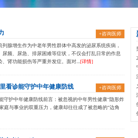
力
+咨询医师
前列腺增生作为中老年男性群体中高发的泌尿系统疾病，
。尿频、尿急、排尿困难等症状，不仅会打乱日常的作息
、肾功能损伤等严重并发症。面对...
[详情]
哪里看诊能守护中年健康防线
+咨询医师
能守护中年健康防线前言：被忽视的中年男性健康“隐形炸
着家庭与事业的双重压力，健康却往往成了被忽略的“边角