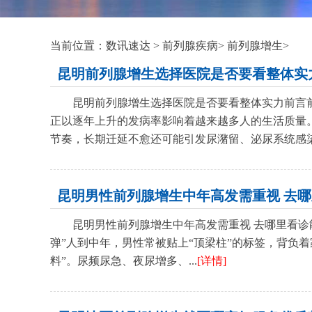
当前位置：
数讯速达
>
前列腺疾病
>
前列腺增生
>
昆明前列腺增生选择医院是否要看整体实
昆明前列腺增生选择医院是否要看整体实力前言
正以逐年上升的发病率影响着越来越多人的生活质量
节奏，长期迁延不愈还可能引发尿潴留、泌尿系统感染
昆明男性前列腺增生中年高发需重视 去
昆明男性前列腺增生中年高发需重视 去哪里看诊
弹”人到中年，男性常被贴上“顶梁柱”的标签，背负
料”。尿频尿急、夜尿增多、...
[详情]