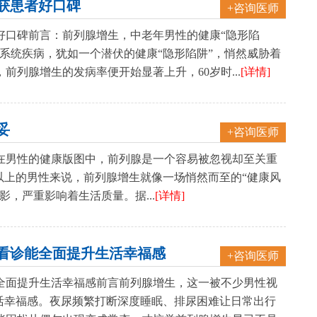
获患者好口碑
+咨询医师
好口碑前言：前列腺增生，中老年男性的健康“隐形陷
系统疾病，犹如一个潜伏的健康“隐形陷阱”，悄然威胁着
前列腺增生的发病率便开始显著上升，60岁时...
[详情]
妥
+咨询医师
在男性的健康版图中，前列腺是一个容易被忽视却至关重
岁以上的男性来说，前列腺增生就像一场悄然而至的“健康风
，严重影响着生活质量。据...
[详情]
看诊能全面提升生活幸福感
+咨询医师
全面提升生活幸福感前言前列腺增生，这一被不少男性视
活幸福感。夜尿频繁打断深度睡眠、排尿困难让日常出行