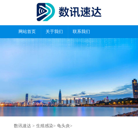
网站首页
关于我们
联系我们
数讯速达
>
生殖感染
>
龟头炎
>