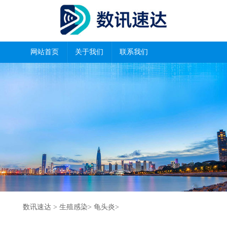
网站首页
关于我们
联系我们
数讯速达
>
生殖感染
>
龟头炎
>