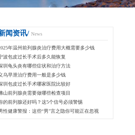
新闻资讯/
News
2025年温州前列腺炎治疗费用大概需要多少钱
宁波包皮过长手术后多久能恢复
深圳龟头炎有哪些症状和治疗方法
义乌早泄治疗费用一般是多少钱
深圳包皮过长手术哪家医院比较好
佛山前列腺炎需要做哪些检查项目
你的前列腺还好吗？这5个信号必须警惕
男性健康警报：这些“男”言之隐你可能正在忽视