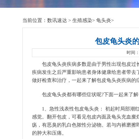
当前位置：
数讯速达
>
生殖感染
>
龟头炎
>
包皮龟头炎
时间：2
包皮龟头炎疾病多数是由于男性出现包皮过
疾病发生之后严重影响患者身体健康给患者带去
做好检查和治疗，一起来了解包皮龟头炎疾病的
包皮龟头炎都有哪些症状呢?下面一起来了解
1、急性浅表性包皮龟头炎： 初起时局部潮
感觉。翻开包皮，可看见包皮内面及龟头充血糜
疡，有恶臭的乳白色脓性分泌物。若与内裤磨擦
的肿大和压痛。