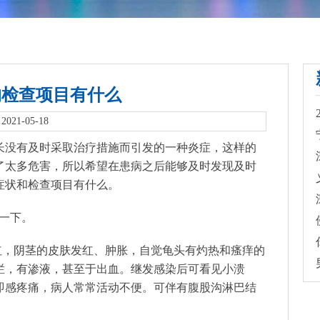
的检查项目有什么
021-05-18
长没有及时采取治疗措施而引发的一种炎症，这样的
了太多危害，所以希望在患病之后能够及时发现及时
症状和检查项目有什么。
一下。
红，阴茎的皮肤发红、肿胀，自觉龟头有灼热和瘙痒的
烂，有渗液，甚至于出血。继发感染后可看见小溃
即感疼痛，病人常常活动不便。可伴有腹股沟淋巴结