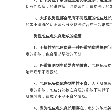
2、如果男性平常的性生活比较复杂，混乱
侣有性疾病，如淋球病、念珠菌性阴道炎等，如
3、大多数男性都会患有不同程度的包皮过长
如果不清洗的话细菌和分泌物等结合在一起形成
男性包皮龟头炎造成的危害?
1、干燥性的包皮炎是一种严重的病理损伤问
定的影响，也会引起早泄的问题。
2、严重影响到生殖器官的健康。
包皮龟头炎
治疗后果不堪设想。
3、包皮龟头炎危害到男性不育。
因为身体长
一定的影响，包皮分泌物在炎症的影响下与精子
身体健康，造成了不孕不育的情况。
4、因为包皮龟头炎长期存在，
龟头的敏感神