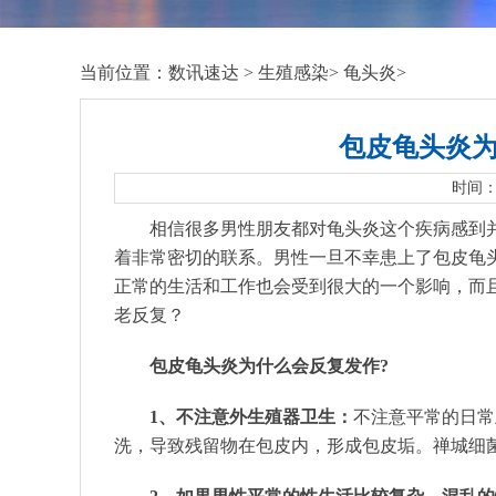
当前位置：
数讯速达
>
生殖感染
>
龟头炎
>
包皮龟头炎
时间：2
相信很多男性朋友都对龟头炎这个疾病感到
着非常密切的联系。男性一旦不幸患上了包皮龟
正常的生活和工作也会受到很大的一个影响，而
老反复？
包皮龟头炎为什么会反复发作?
1、不注意外生殖器卫生：
不注意平常的日常
洗，导致残留物在包皮内，形成包皮垢。禅城细