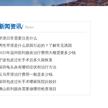
新闻资讯/
News
早泄日常需要注意什么
男性早泄是什么原因引起的？了解常见诱因
2025年温州前列腺炎治疗费用大概需要多少钱
宁波包皮过长手术后多久能恢复
深圳龟头炎有哪些症状和治疗方法
义乌早泄治疗费用一般是多少钱
深圳包皮过长手术哪家医院比较好
佛山前列腺炎需要做哪些检查项目