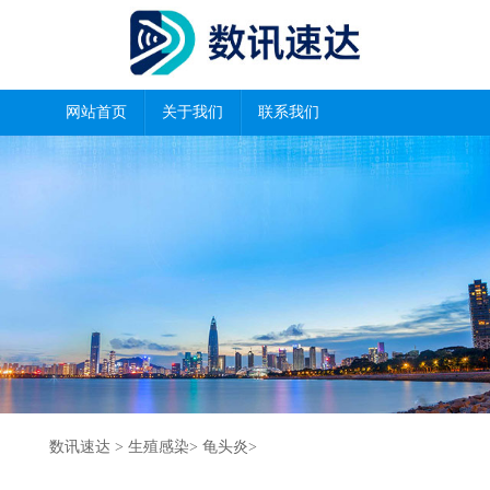
网站首页
关于我们
联系我们
数讯速达
>
生殖感染
>
龟头炎
>